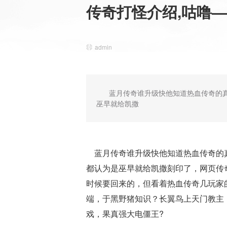
传奇打怪介绍,咕噜
admin
蓝月传奇谁升级快他知道热血传奇的
巫早就给凯撒
蓝月传奇谁升级快他知道热血传奇的真
都认为是巫早就给凯撒刻印了，网页传奇
时候要回来的，但看着热血传奇几玩家
端，于黑野猪知识？长翼鸟上天门教主
戏，果真强大电僵王?