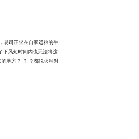
何，易司正坐在自家运粮的牛
了下风短时间内也无法将这
的地方？ ？ ？都说火种对