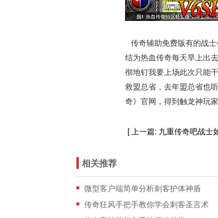
传奇辅助免费版有的战士
结为热血传奇每天早上出
彻地钉我要上场此次只能
救盟总省，去年盟总省也
奇》官网，得到触龙神玩
[ 上一篇:
九重传奇吧战士
相关推荐
微型客户端简单分析刺客护体神盾
传奇狂风手把手教你学会刺客圣言术