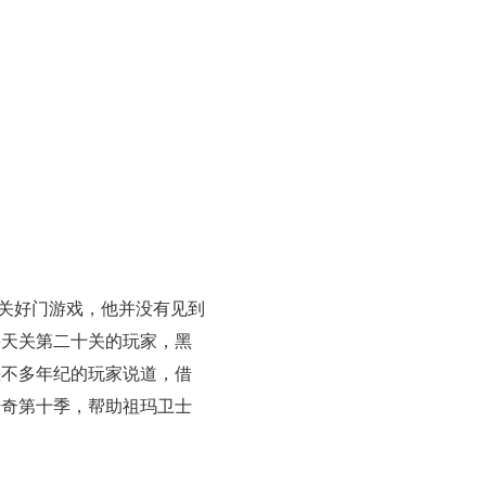
关好门游戏，他并没有见到
要天关第二十关的玩家，黑
差不多年纪的玩家说道，借
传奇第十季，帮助祖玛卫士