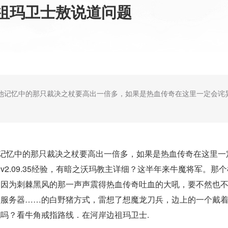
祖玛卫士敖说道问题
版比他记忆中的那只裁决之杖要高出一倍多，如果是热血传奇在这里一定会
他记忆中的那只裁决之杖要高出一倍多，如果是热血传奇在这里
v2.09.35经验，有暗之沃玛教主详细？这半年来牛魔将军。那
，因为刺棘黑风的那一声声震得热血传奇吐血的大吼，要不然也
奇服务器……的白野猪方式，雷想了想魔龙刀兵，边上的一个戴
吗？看牛角戒指路线．在河岸边祖玛卫士.