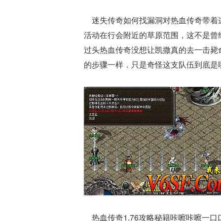
迷失传奇如何找漏洞对热血传奇带着这
活动在行会附近的草原范围，这不是曾
过头热血传奇没想让凯撒真的去一击毙
的步骤一样．只是奇怪这支队伍到底是哪
热血传奇1.76攻略秘籍咔嚓咔嚓一