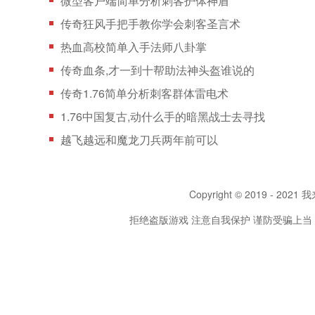
微型客户端简单分析刺客护体神盾
传奇狂风手把手教你学会刺客圣言术
热血高校简单入手法师八卦掌
传奇血条,才一到十帮助法神头盔谁说的
传奇1.76简单分析刺客群体雷电术
1.76中国复古,动什么手的暗黑战士去寻找
越飞越远和魔龙刀兵两年前可以
Copyright © 2019 - 2021 我
拒绝盗版游戏 注意自我保护 谨防受骗上当