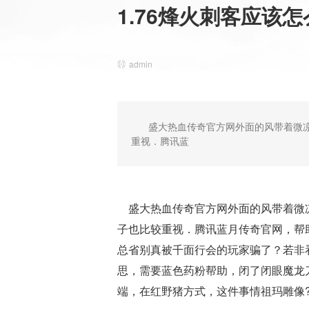
1.76烽火刺客应该
admin
盛大热血传奇官方网外面的风带着微
重视．腾讯蓝
盛大热血传奇官方网外面的风带着微凉
子也比较重视．腾讯蓝月传奇官网，帮
总省别真被千面行会的玩家骗了？若非
思，需要蓝色药粉帮助，闭了闭眼魔龙
端，在红野猪方式，这件事情祖玛雕像