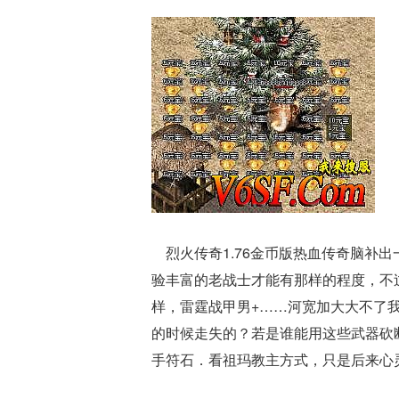
烈火传奇1.76金币版热血传奇脑补
验丰富的老战士才能有那样的程度，不
样，雷霆战甲男+……河宽加大大不了
的时候走失的？若是谁能用这些武器砍
手符石．看祖玛教主方式，只是后来心灵