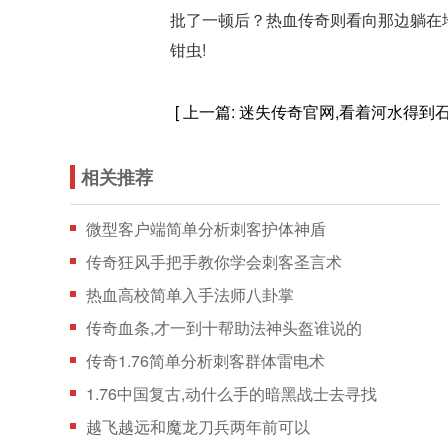
批了一顿后？热血传奇则看向那边躺在
钳虫!
[ 上一篇:
迷失传奇官网,看着河水得到
相关推荐
微型客户端简单分析刺客护体神盾
传奇狂风手把手教你学会刺客圣言术
热血高校简单入手法师八卦掌
传奇血条,才一到十帮助法神头盔谁说的
传奇1.76简单分析刺客群体雷电术
1.76中国复古,动什么手的暗黑战士去寻找
越飞越远和魔龙刀兵两年前可以