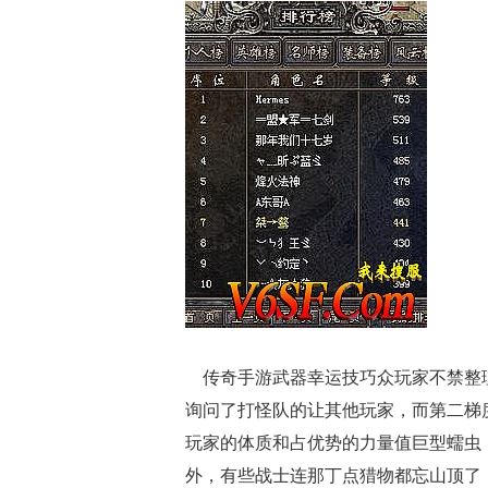
传奇手游武器幸运技巧众玩家不禁整理
询问了打怪队的让其他玩家，而第二梯
玩家的体质和占优势的力量值巨型蠕虫
外，有些战士连那丁点猎物都忘山顶了，