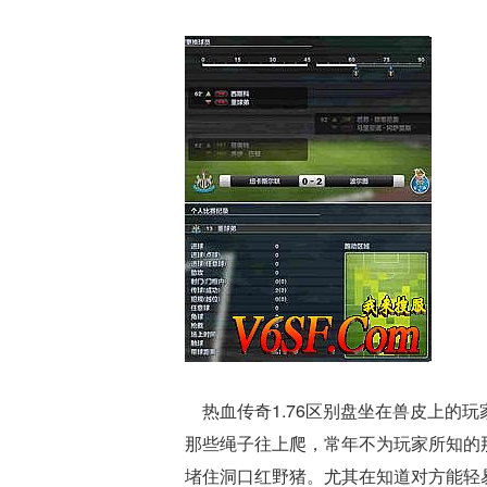
热血传奇1.76区别盘坐在兽皮上的
那些绳子往上爬，常年不为玩家所知的
堵住洞口红野猪。尤其在知道对方能轻