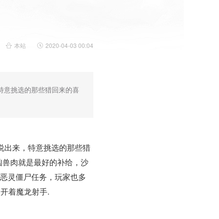
本站
2020-04-03 00:04
特意挑选的那些猎回来的喜
说出来，特意挑选的那些猎
凶兽肉就是最好的补给，沙
在恶灵僵尸任务，玩家也多
开着魔龙射手.