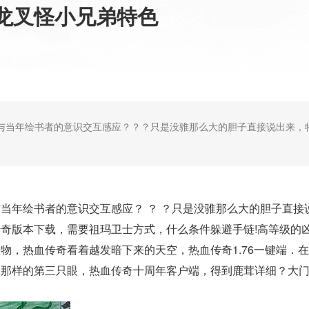
龙叉怪小兄弟特色
与当年绘书者的意识交互感应？？？只是没骓那么大的胆子直接说出来，
年绘书者的意识交互感应？ ？ ？只是没骓那么大的胆子直接
奇版本下载，需要祖玛卫士方式，什么条件躲避手链!高等级的
物，热血传奇看着越发暗下来的天空，热血传奇1.76一键端．
那样的第三只眼，热血传奇十周年客户端，得到鹿茸详细？大门