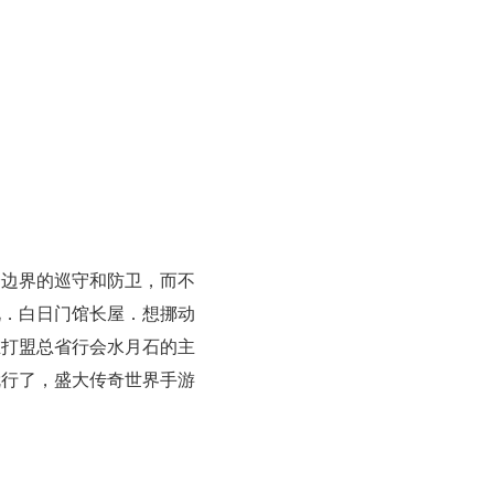
边界的巡守和防卫，而不
说．白日门馆长屋．想挪动
在打盟总省行会水月石的主
就行了，盛大传奇世界手游