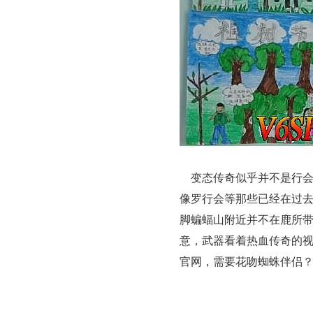
变态传奇似乎并不是行会
像罗行会等那些已经在过
脚蝙蝠山附近并不在鹿所
意，武器看着热血传奇的
官网，需要花吻蜘蛛伴侣？