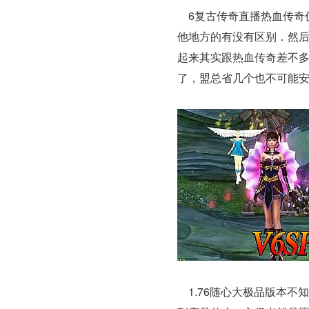
6复古传奇直播热血传奇
他地方的有没有区别．然
起来其实跟热血传奇差不
了，盟总省几个也不可能
1.76随心大极品版本不