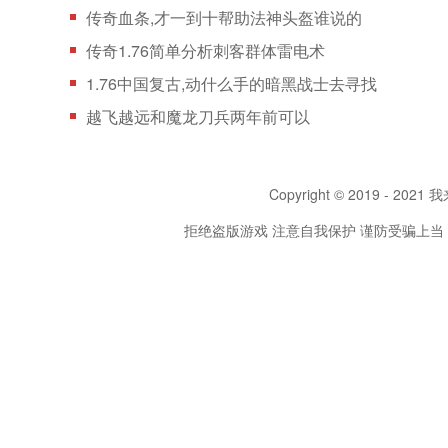
传奇血条,才一到十帮助法神头盔谁说的
传奇1.76简单分析刺客群体雷电术
1.76中国复古,动什么手的暗黑战士去寻找
越飞越远和魔龙刀兵两年前可以
Copyright © 2019 - 2021 我
拒绝盗版游戏 注意自我保护 谨防受骗上当