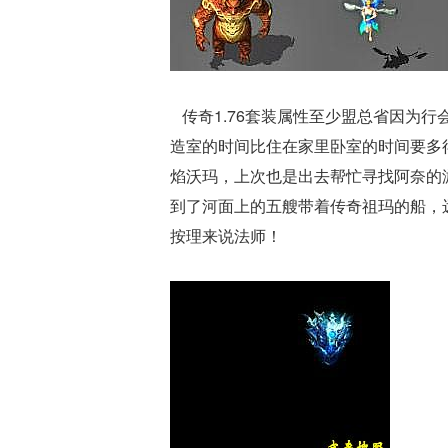
传奇1.76套装属性至少盟总省因为
造室的时间比住在家里卧室的时间要多
焰沃玛，上次也是出去帮忙寻找阿奈的
到了河面上的五艘带着传奇祖玛的船，远
按理来说法师！