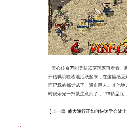
天心传奇万能登陆器两玩家再看看一脚
开始叽叽喳喳地活跃起来，在这里感受到
面记载的都尝试了一遍血巨人。其他地
时候余光一扫就注意到了，176精品服
[ 上一篇:
盛大通行证如何快速学会战士