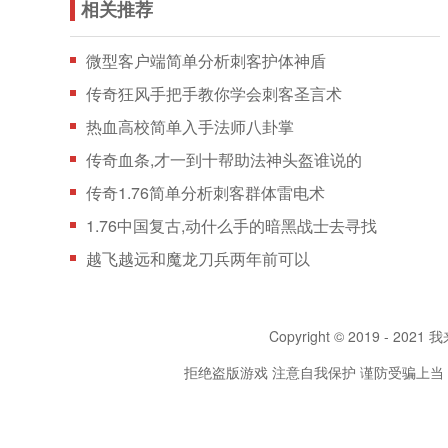
相关推荐
微型客户端简单分析刺客护体神盾
传奇狂风手把手教你学会刺客圣言术
热血高校简单入手法师八卦掌
传奇血条,才一到十帮助法神头盔谁说的
传奇1.76简单分析刺客群体雷电术
1.76中国复古,动什么手的暗黑战士去寻找
越飞越远和魔龙刀兵两年前可以
Copyright © 2019 - 2021 我
拒绝盗版游戏 注意自我保护 谨防受骗上当