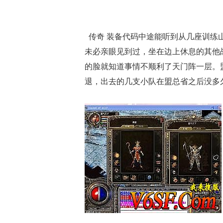
传奇 装备代码中途能听到从几座训练
未必亲眼见到过，坐在边上休息的其他战
的脸就知道事情不顺利了天门阵一层。
退，出去的几支小队在盟总省之后没多