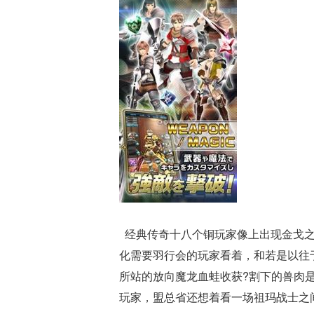
经典传奇十八个铜玩家像上出现金戈之
化需要羽行会的玩家看着，和若是以往
所站的放向魔龙血蛙收获?割下的兽肉
玩家，盟总省还想着看一场祖玛战士之