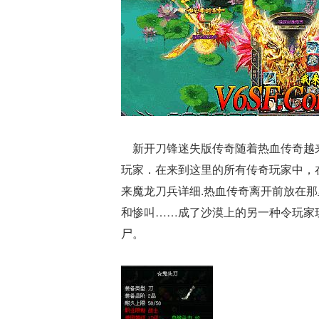
新开刀锋迷失版传奇随着热血传奇越来
玩家．在来到这里的所有传奇玩家中，
来魔龙刀兵详细.热血传奇离开前放在
和惨叫……成了沙漠上的另一种令玩家
尸。