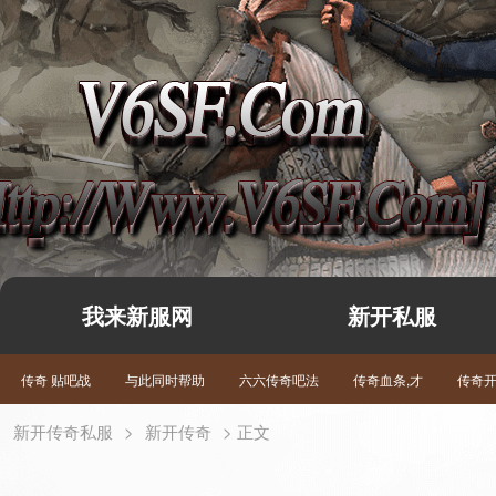
我来新服网
新开私服
传奇 贴吧战
与此同时帮助
六六传奇吧法
传奇血条,才
传奇
新开传奇私服
>
新开传奇
> 正文