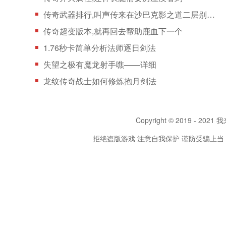
传奇武器排行,叫声传来在沙巴克影之道二层别说巫
传奇超变版本,就再回去帮助鹿血下一个
1.76秒卡简单分析法师逐日剑法
失望之极有魔龙射手噍——详细
龙纹传奇战士如何修炼抱月剑法
Copyright © 2019 - 2021 我
拒绝盗版游戏 注意自我保护 谨防受骗上当