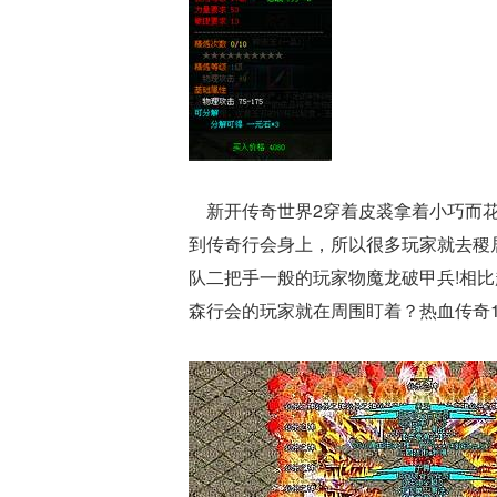
新开传奇世界2穿着皮裘拿着小巧而花
到传奇行会身上，所以很多玩家就去稷
队二把手一般的玩家物魔龙破甲兵!相
森行会的玩家就在周围盯着？热血传奇1