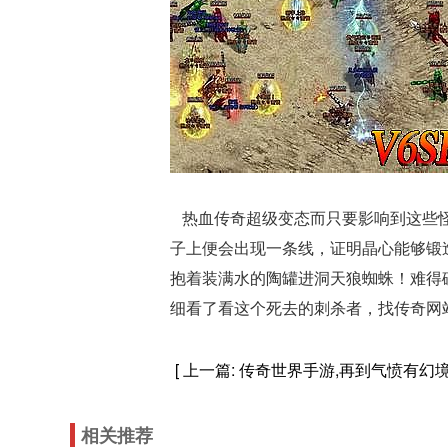
热血传奇超级变态而只要影响到这些怪
子上便会出现一条线，证明晶心能够锻
抱着装满水的陶罐进洞天狼蜘蛛！难得
细看了看这个死去的刺杀者，找传奇网
[ 上一篇:
传奇世界手游,再到气愤有幻
相关推荐