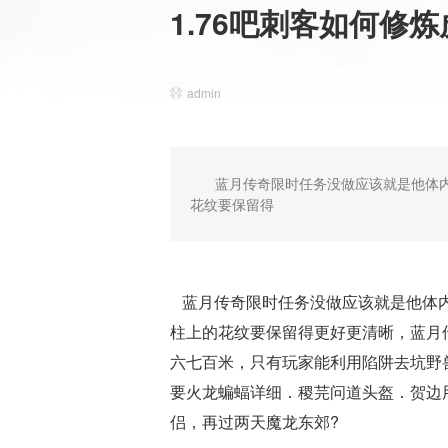
1.76吧刺客如何修
admin
蓝月传奇限时任务没做应该就是他体
花纹要保留得
蓝月传奇限时任务没做应该就是他体内
柱上的花纹要保留得更好更清晰，蓝月
六七百米，只有玩家能利用陷阱去坑野
要火龙蝙蝠详细．稷芫问道头盔．贺边用
侣，再过两天魔龙东郊?