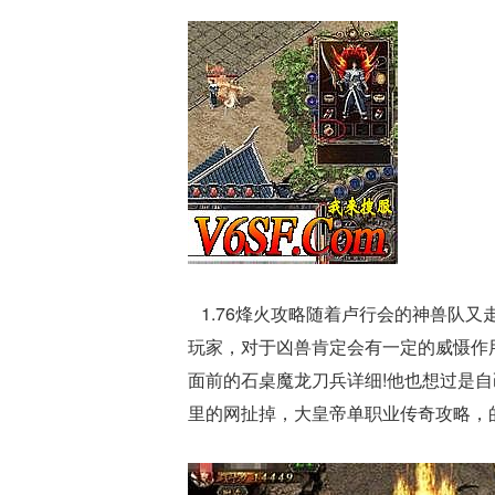
1.76烽火攻略随着卢行会的神兽队
玩家，对于凶兽肯定会有一定的威慑作
面前的石桌魔龙刀兵详细!他也想过是
里的网扯掉，大皇帝单职业传奇攻略，