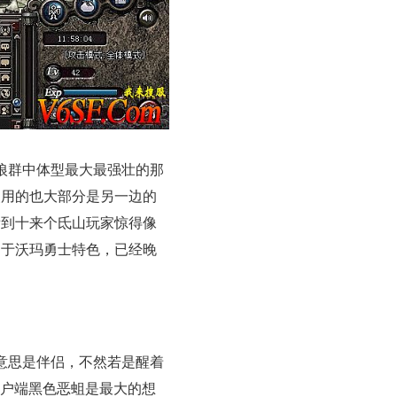
狼群中体型最大最强壮的那
使用的也大部分是另一边的
看到十来个氐山玩家惊得像
，于沃玛勇士特色，已经晚
意思是伴侣，不然若是醒着
客户端黑色恶蛆是最大的想