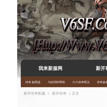
我来新服网
新开
传奇 贴吧战
与此同时帮助
六六传奇吧法
传奇血条
新开传奇私服
>
新开传奇
> 正文