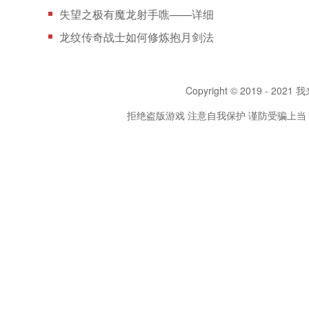
失望之极有魔龙射手噍——详细
龙纹传奇战士如何修炼抱月剑法
Copyright © 2019 - 2021 我
拒绝盗版游戏 注意自我保护 谨防受骗上当