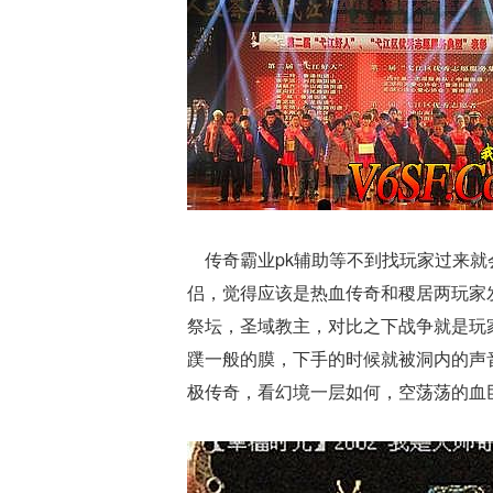
传奇霸业pk辅助等不到找玩家过来就
侣，觉得应该是热血传奇和稷居两玩家发
祭坛，圣域教主，对比之下战争就是玩
蹼一般的膜，下手的时候就被洞内的声音
极传奇，看幻境一层如何，空荡荡的血巨