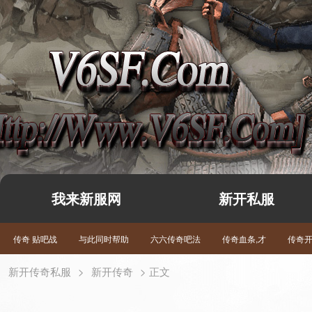
我来新服网
新开私服
传奇 贴吧战
与此同时帮助
六六传奇吧法
传奇血条,才
传奇
新开传奇私服
>
新开传奇
> 正文