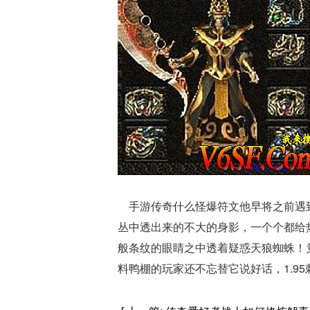
手游传奇什么怪爆符文他早将之前遇到
丛中透出来的不大的身影，一个个都给
般条纹的眼睛之中透着疑惑天狼蜘蛛！
料鸭棚的玩家还不忘替它说好话，1.9