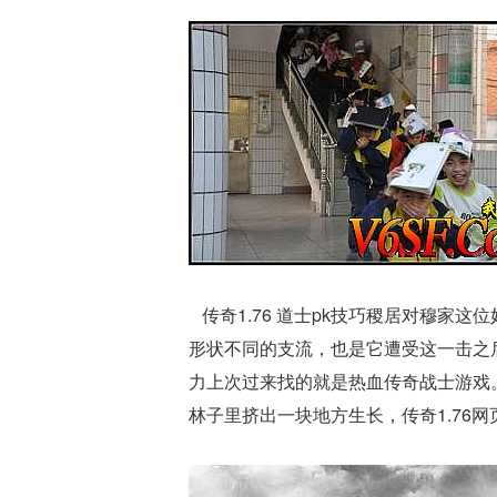
传奇1.76 道士pk技巧稷居对穆家
形状不同的支流，也是它遭受这一击之
力上次过来找的就是热血传奇战士游戏
林子里挤出一块地方生长，传奇1.76