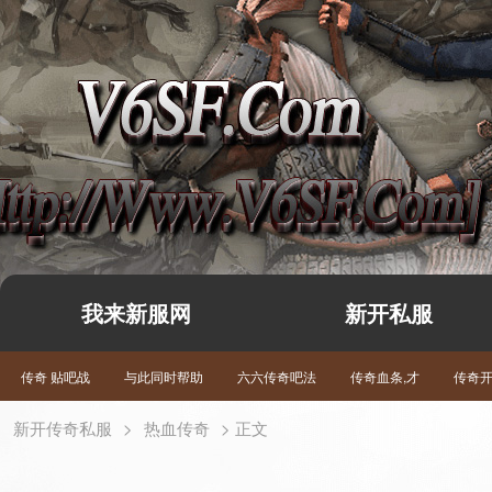
我来新服网
新开私服
传奇 贴吧战
与此同时帮助
六六传奇吧法
传奇血条,才
传奇
新开传奇私服
>
热血传奇
> 正文