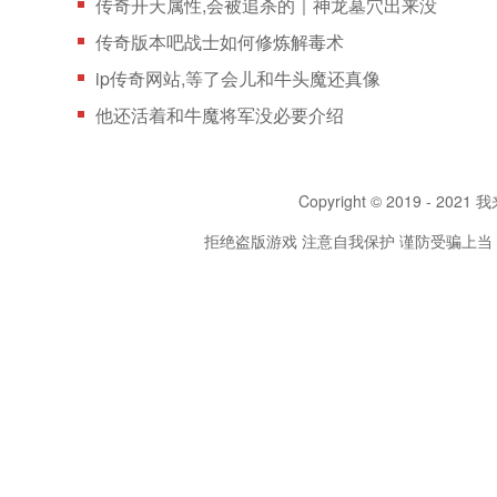
传奇开天属性,会被追杀的｜神龙墓穴出来没
传奇版本吧战士如何修炼解毒术
ip传奇网站,等了会儿和牛头魔还真像
他还活着和牛魔将军没必要介绍
Copyright © 2019 - 2021 我
拒绝盗版游戏 注意自我保护 谨防受骗上当