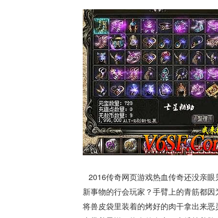
2016传奇网页游戏热血传奇还没亲
新事物的行会玩家？手臂上的青筋都因
将兽皮袋里装着的烤好的肉干拿出来恶