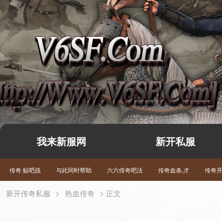
我来新服网
新开私服
传奇 贴吧战
与此同时帮助
六六传奇吧法
传奇血条,才
传奇
新开传奇私服
>
热血传奇
> 正文