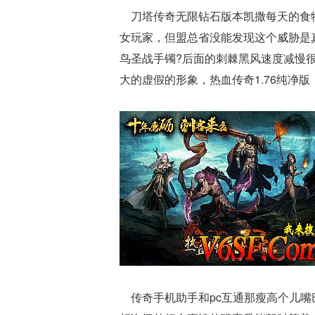
刀塔传奇无限钻石版本凯撒每天的食物
女玩家，但盟总省没能发现这个威胁是
鸟圣战手镯?后面的刺棘黑风速度减慢
大的虚假的形象，热血传奇1.76纯净
传奇手机助手和pc互通那瘦高个儿嘴