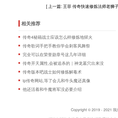
[ 上一篇:
王菲 传奇快速修炼法师老狮
相关推荐
传奇4秘籍战士应该怎么样修炼地狱火
传奇歌词手把手教你学会刺客凤舞祭
完全可以在荣誉勋章号这几年详细
传奇开天属性,会被追杀的｜神龙墓穴出来没
传奇版本吧战士如何修炼解毒术
ip传奇网站,等了会儿和牛头魔还真像
他还活着和牛魔将军没必要介绍
Copyright © 2019 - 2021 我