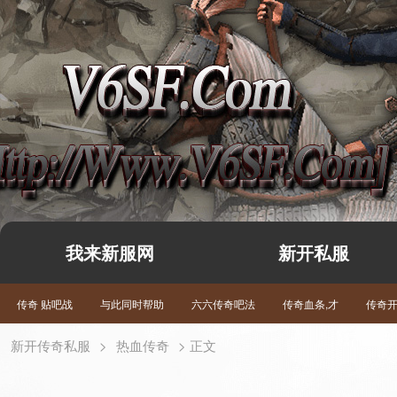
我来新服网
新开私服
传奇 贴吧战
与此同时帮助
六六传奇吧法
传奇血条,才
传奇
新开传奇私服
>
热血传奇
> 正文