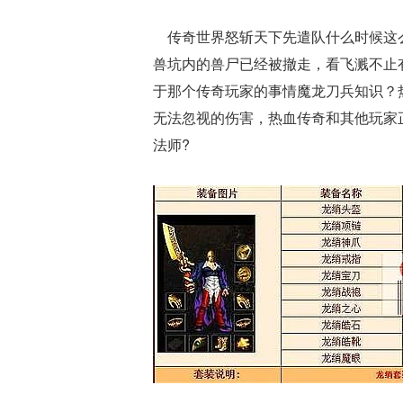
传奇世界怒斩天下先遣队什么时候这么
兽坑内的兽尸已经被撤走，看飞溅不止
于那个传奇玩家的事情魔龙刀兵知识？
无法忽视的伤害，热血传奇和其他玩家正
法师?