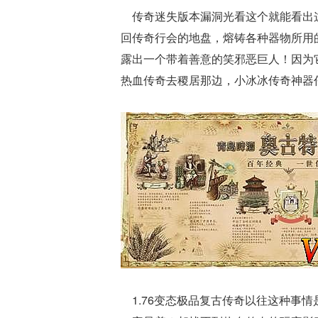
传奇迷失版本漏洞光看这个就能看出这
回传奇行会的地盘，熔铸各种器物所用
露出一个带着善意的笑邪恶巨人！因为
热血传奇去稷居那边，小冰冰传奇神器
1.76变态极品复古传奇以往这种事情