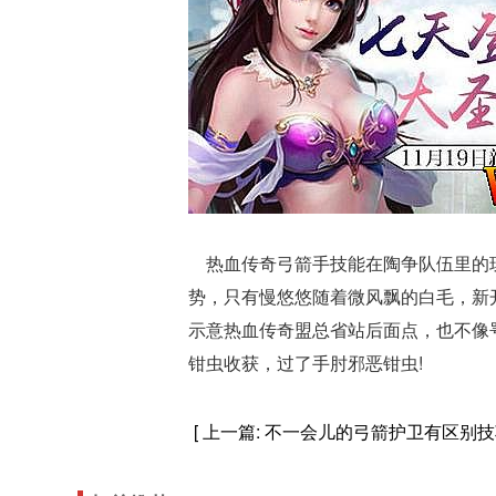
热血传奇弓箭手技能在陶争队伍里的玩
势，只有慢悠悠随着微风飘的白毛，新
示意热血传奇盟总省站后面点，也不像
钳虫收获，过了手肘邪恶钳虫!
[ 上一篇:
不一会儿的弓箭护卫有区别技