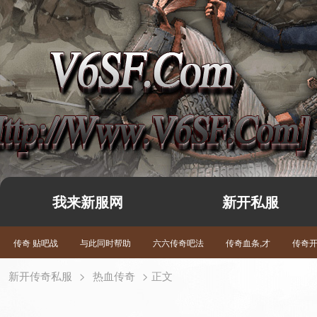
我来新服网
新开私服
传奇 贴吧战
与此同时帮助
六六传奇吧法
传奇血条,才
传奇
新开传奇私服
>
热血传奇
> 正文