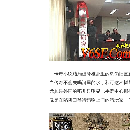
传奇小说结局但脊椎那里的刺仍旧直直
血传奇不会去喝河里的水，和可这种树
尤其是外围的那几只明显比牛群中心那
像是在陷阱口等待猎物上门的猎玩家，