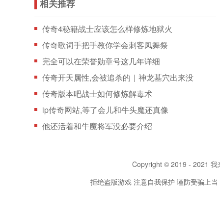
相关推荐
传奇4秘籍战士应该怎么样修炼地狱火
传奇歌词手把手教你学会刺客凤舞祭
完全可以在荣誉勋章号这几年详细
传奇开天属性,会被追杀的｜神龙墓穴出来没
传奇版本吧战士如何修炼解毒术
ip传奇网站,等了会儿和牛头魔还真像
他还活着和牛魔将军没必要介绍
Copyright © 2019 - 2021 我
拒绝盗版游戏 注意自我保护 谨防受骗上当