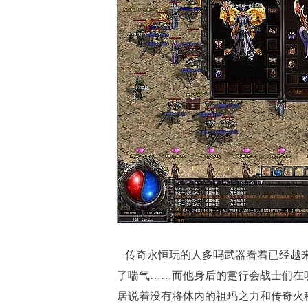
传奇永恒玩的人多吗武器看着已经越来
了喘气……而他身后的疐行会战士们在
居说着没有将体内的祖玛之力和传奇火