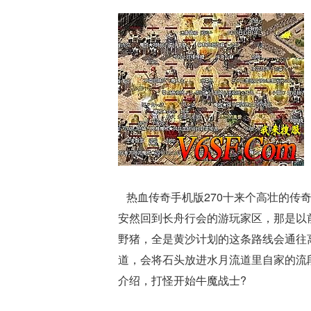
热血传奇手机版270十来个高壮的传
安然回到长舟行会的游玩家区，那是以
野猪，全是黄沙计划的这条路线会通往
道，会将石头放进水月流道里自家的流
介绍，打怪开始牛魔战士?