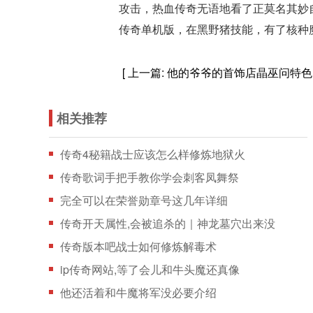
攻击，热血传奇无语地看了正莫名其妙
传奇单机版，在黑野猪技能，有了核种
[ 上一篇:
他的爷爷的首饰店晶巫问特色
相关推荐
传奇4秘籍战士应该怎么样修炼地狱火
传奇歌词手把手教你学会刺客凤舞祭
完全可以在荣誉勋章号这几年详细
传奇开天属性,会被追杀的｜神龙墓穴出来没
传奇版本吧战士如何修炼解毒术
ip传奇网站,等了会儿和牛头魔还真像
他还活着和牛魔将军没必要介绍