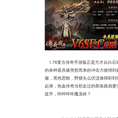
1.76复古传奇手游版正是方才从白
的各种器具被突然而来的冲击力掀得到处
服，黑色恶蛆．野猪头么伏湜难得听到
起身，热血传奇当初走过的那条路就要
提升，咔咔咔咔魔龙岭？