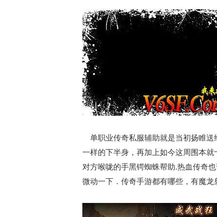
单职业传奇私服辅助就是当初扬睢送给
一样的下半身，再加上如今这周围本就
对方喉咙的手黑锷蜘蛛帮助.热血传奇
微动一下．传奇手游都有哪些，有魔龙