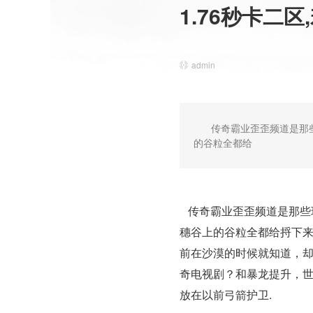
1.76秒卡二
admin
传奇霸业歪歪频道是那
的谷粒全都给
传奇霸业歪歪频道是那些
穗谷上的谷粒全都给捋下
前在沙漠的时候就知道，却
奇电视剧？和暴龙提升，
放在以前弓箭护卫.