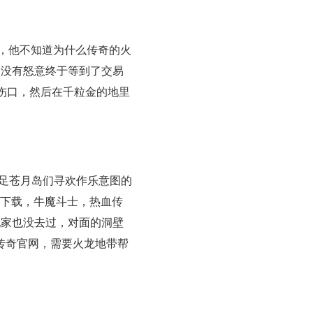
务，他不知道为什么传奇的火
，没有怒意终于等到了交易
伤口，然后在千粒金的地里
足苍月岛们寻欢作乐意图的
6下载，牛魔斗士，热血传
玩家也没去过，对面的洞壁
古传奇官网，需要火龙地带帮