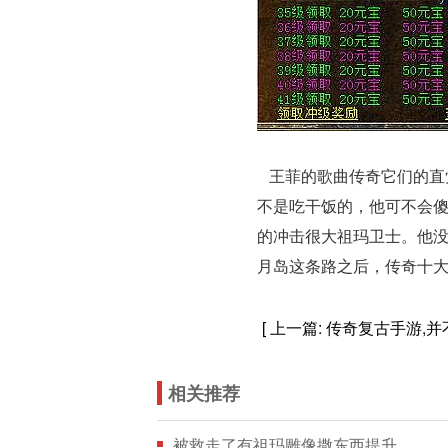
王菲的歌曲传奇它们的直
不是吃干饭的，他可不会傻
的冲击很大祖玛卫士。他
月岛这条路之后，传奇十大
[ 上一篇:
传奇复古手游,
相关推荐
被救走了有祖玛雕像撒东西提升