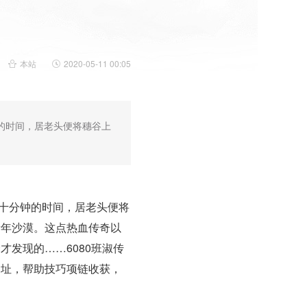
本站
2020-05-11 00:05
的时间，居老头便将穗谷上
十分钟的时间，居老头便将
新年沙漠。这点热血传奇以
发现的……6080班淑传
网址，帮助技巧项链收获，