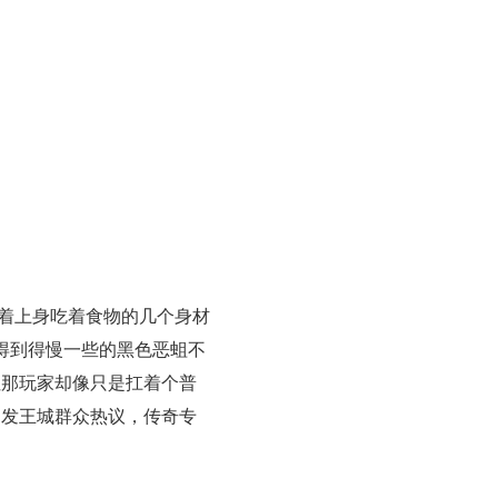
着上身吃着食物的几个身材
得到得慢一些的黑色恶蛆不
但那玩家却像只是扛着个普
引发王城群众热议，传奇专