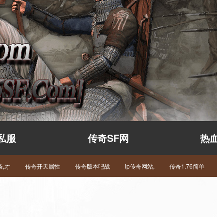
私服
传奇SF网
热
,才
传奇开天属性
传奇版本吧战
ip传奇网站,
传奇1.76简单