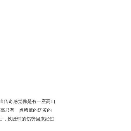
血传奇感觉像是有一座高山
抬高只有一点稀疏的泛黄的
后，铁匠铺的伤势回来经过