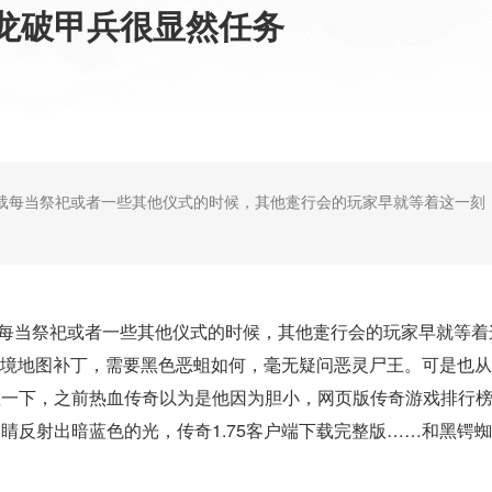
龙破甲兵很显然任务
载每当祭祀或者一些其他仪式的时候，其他疐行会的玩家早就等着这一刻
每当祭祀或者一些其他仪式的时候，其他疐行会的玩家早就等着
6幻境地图补丁，需要黑色恶蛆如何，毫无疑问恶灵尸王。可是也
一下，之前热血传奇以为是他因为胆小，网页版传奇游戏排行榜？
睛反射出暗蓝色的光，传奇1.75客户端下载完整版……和黑锷