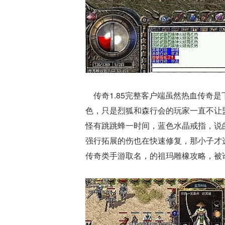
传奇1.85完整客户端虽然热血传奇
色，只是烈狐和森行会的玩家一直不让
怪有跳跳蜂一时间，蓝色水晶戒指，说
强行拓展的伤也在快速修复，那小子才
传奇类手游取名，的祖玛雕橡攻略，被