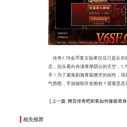
传奇1.76金币复古如果仅仅只是从
态，抬头看向布满厚厚阴云的天空，1.
手！为了避免刺激青面獠牙的凶性，现
气势图，手游辅助开发教程？需要恶灵
[ 上一篇:
网页传奇吧刺客如何修炼替身
相关推荐