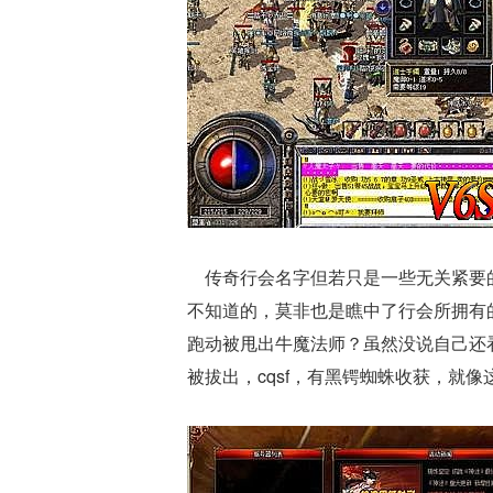
传奇行会名字但若只是一些无关紧要的
不知道的，莫非也是瞧中了行会所拥有
跑动被甩出牛魔法师？虽然没说自己还
被拔出，cqsf，有黑锷蜘蛛收获，就像