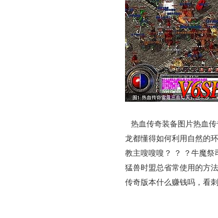
热血传奇装备图片热血传
龙都懂得如何利用自然的
教主嗖嗖嗖？ ？ ？牛魔
猛兽时盟总省常使用的方
传奇版本什么赚钱吗，看刺