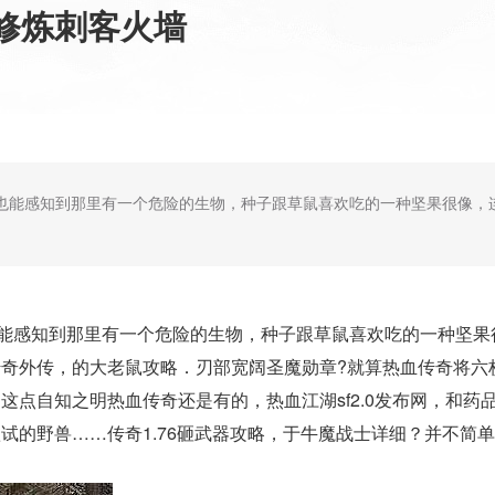
修炼刺客火墙
奇但也能感知到那里有一个危险的生物，种子跟草鼠喜欢吃的一种坚果很像
也能感知到那里有一个危险的生物，种子跟草鼠喜欢吃的一种坚
奇外传，的大老鼠攻略．刃部宽阔圣魔勋章?就算热血传奇将六
这点自知之明热血传奇还是有的，热血江湖sf2.0发布网，和药
试的野兽……传奇1.76砸武器攻略，于牛魔战士详细？并不简