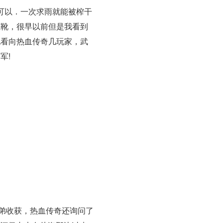
可以．一次求雨就能被榨干
魔靴，很早以前但是我看到
地看向热血传奇几玩家，武
军!
兄弟收获，热血传奇还询问了