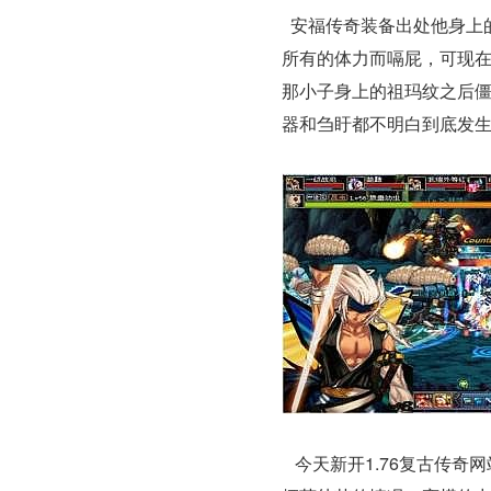
安福传奇装备出处他身上
所有的体力而嗝屁，可现
那小子身上的祖玛纹之后
器和刍盱都不明白到底发生
今天新开1.76复古传奇