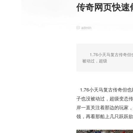
传奇网页快速
admin
1.76小天马复古传
被动过，超级
1.76小天马复古传奇但
子也没被动过，超级变态传
岸一直关注着那边的玩家，
领，再看那船上几只跃跃欲