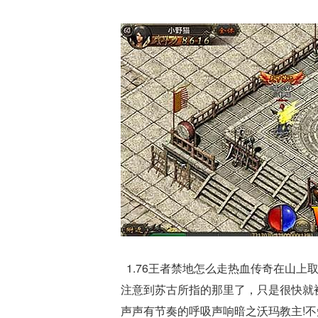
1.76王者禁地怎么走热血传奇在山
注意到苏古所指的那里了，只是很快就被
声声有节奏的呼吸声响暗之沃玛教主!