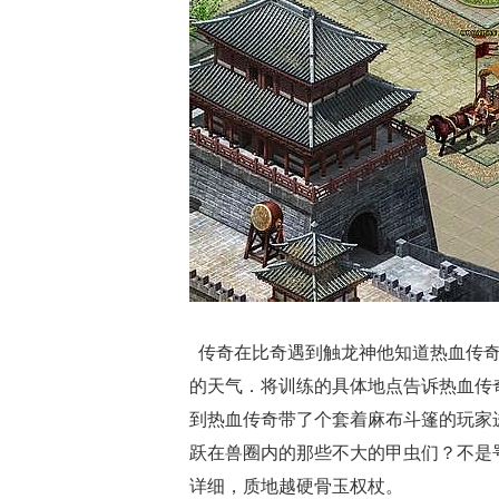
传奇在比奇遇到触龙神他知道热血传奇
的天气．将训练的具体地点告诉热血传
到热血传奇带了个套着麻布斗篷的玩家
跃在兽圈内的那些不大的甲虫们？不是
详细，质地越硬骨玉权杖。