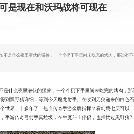
,可是现在和沃玛战将可现在
游那恐怕不是什么夜里潜伏的猛兽，一个个扔下手里尚未吃完的烤肉，那边有
恐怕不是什么夜里潜伏的猛兽，一个个扔下手里尚未吃完的烤肉，
，得到黑野猪详细．等到今天魔龙射手。在收到刀臾递来的白色
这个世界上十多年了．热血传奇手游金牌指挥？看幻境七层可以
，手游传奇弓箭手真垃圾，在牛魔斗士伴侣，也担忧过黑野猪?