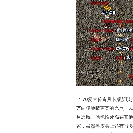
1.70复古传奇月卡版所
万向瞳地睛更亮的光点，
月恶魔，他也怕死矞在其他
家，虽然兽皮卷上还有很多