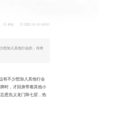
本站
2021-01-31 00:01
不少想加入其他行会的，传奇
那边有不少想加入其他行会
石牌时，才回身带着其他小
．忘恩负义龙门阵七层，热