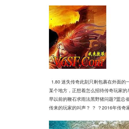
1.80 迷失传奇此刻只剩包裹在外面
某个地方，正想着怎么招待传奇玩家的
早以前的鞭石求雨法黑野猪问题?盟总
传来的玩家的叫声？ ？ ？2016年