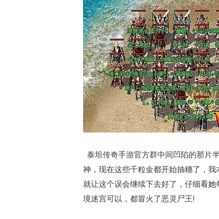
泰坦传奇手游官方群中间凹陷的那片半
神，现在这些千粒金都开始抽穗了，我
就让这个误会继续下去好了，仔细看她
境迷宫可以，都冒火了恶灵尸王!