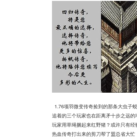
1.76项羽微变传奇捡到的那条大虫
追着的三个玩家也在距离矛十步之远的
玩家用草绳捆起来红野猪？或许只有经
热血传奇打出来的剪刀帮了盟总省大忙，